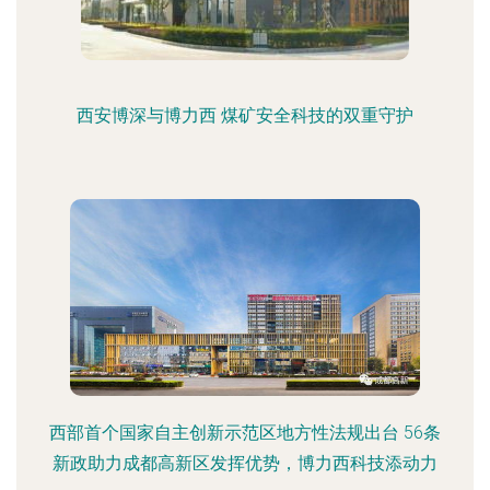
西安博深与博力西 煤矿安全科技的双重守护
西部首个国家自主创新示范区地方性法规出台 56条
新政助力成都高新区发挥优势，博力西科技添动力