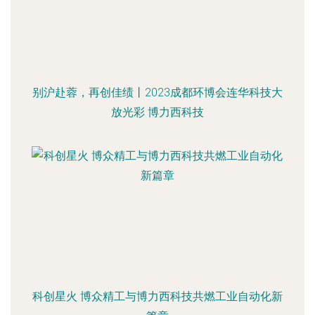
别沪赴蓉，再创佳绩丨2023成都环博会连华科技大
放光彩 博力西科技
科创星火 博众精工与博力西科技共燃工业自动化新