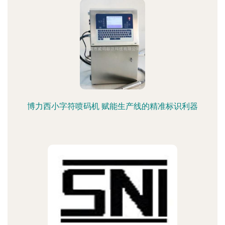
博力西小字符喷码机 赋能生产线的精准标识利器