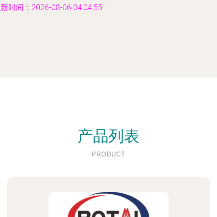
新时间：2026-08-06 04:04:55
产品列表
PRODUCT