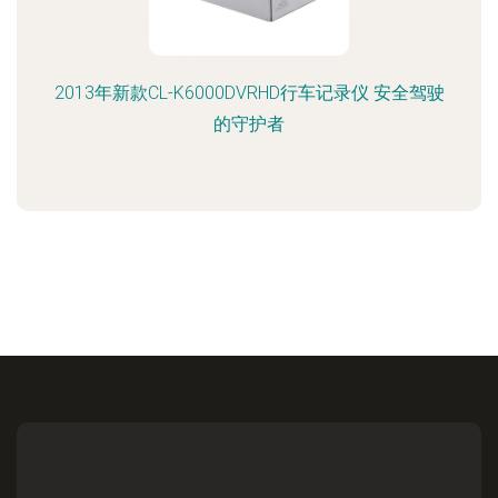
2013年新款CL-K6000DVRHD行车记录仪 安全驾驶
的守护者