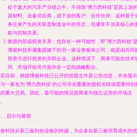
处于庞大的汽车产业链之中。不排除“博力西科技”是其上游
原材料、设备供应商，或下游的客户、合作伙伴。这种基于
务往来产生的关联是制造业中的常态，但通常不涉及核心的
权与控制关系。
集团内部或投资关系
：也存在一种可能性，即“博力西科技”
博俊科技所属集团旗下的另一家业务板块公司，或是由共同
投资方进行投资的关联企业。这种情况下，两者可能在技术
同、市场开拓等方面存在一定的战略配合。
截至目前，根据博俊科技已公开的招股文件及公告信息，并未显
其与一家名为“博力西科技”的公司存在重要的股权关联或需要特别
露的重大交易。因此，最可能的情况是两者为独立运营的市场主
体。
、 启示与展望
博俊科技从新三板到创业板的跨越，为众多在新三板培育成长的