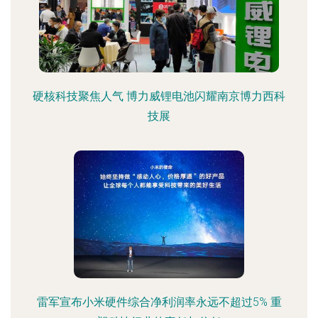
硬核科技聚焦人气 博力威锂电池闪耀南京博力西科
技展
雷军宣布小米硬件综合净利润率永远不超过5% 重